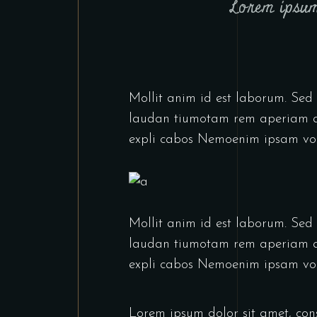
Lorem ipsum
Mollit anim id est laborum. Sed 
laudan tiumotam rem aperiam aq 
expli cabos Nemoenim ipsam vol
Mollit anim id est laborum. Sed 
laudan tiumotam rem aperiam aq 
expli cabos Nemoenim ipsam vol
Lorem ipsum dolor sit amet, con