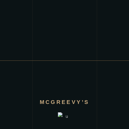
MCGREEVY’S