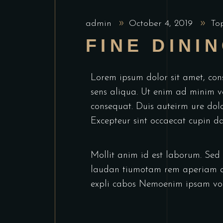
admin
October 4, 2019
To
FINE DINI
Lorem ipsum dolor sit amet, con
sens aliqua. Ut enim ad minim v
consequat. Duis auteirm ure dolor
Excepteur sint occaecat cupin da
Mollit anim id est laborum. Sed 
laudan tiumotam rem aperiam aq 
expli cabos Nemoenim ipsam vol