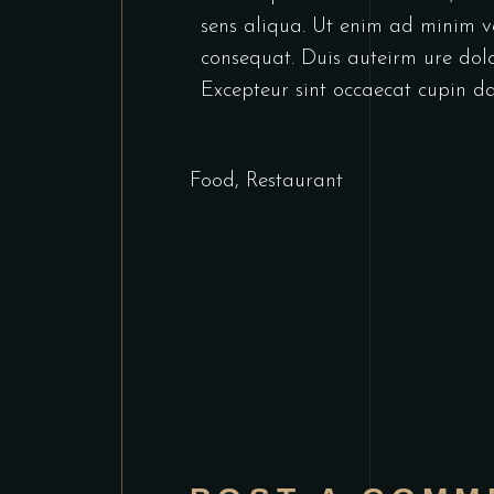
sens aliqua. Ut enim ad minim v
consequat. Duis auteirm ure dolor
Excepteur sint occaecat cupin da
Food
,
Restaurant