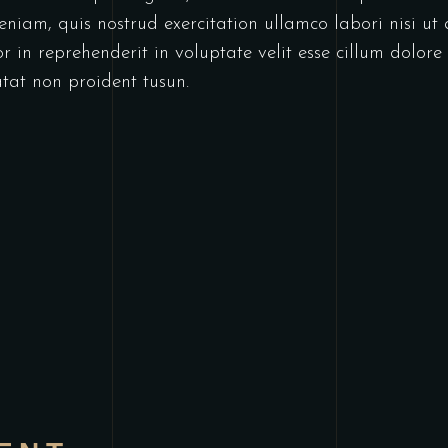
eniam, quis nostrud exercitation ullamco labori nisi u
 in reprehenderit in voluptate velit esse cillum dolore 
tat non proident tusun.