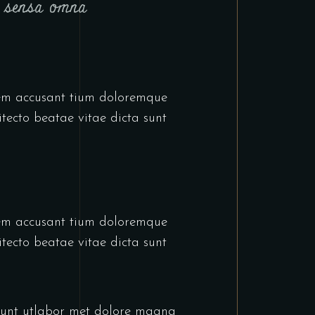
t sensa omna
atem accusant tium doloremque
tecto beatae vitae dicta sunt
atem accusant tium doloremque
tecto beatae vitae dicta sunt
idunt utlabor met dolore magna