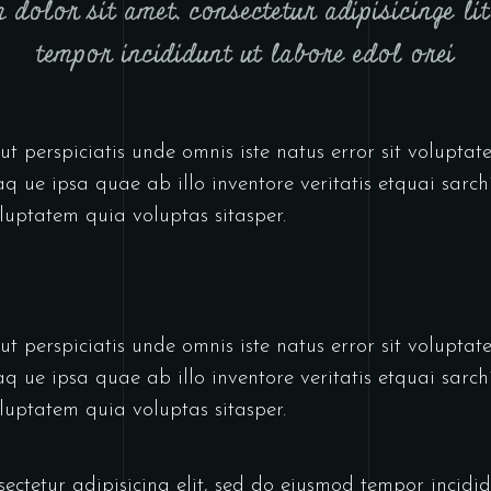
 dolor sit amet, consectetur adipisicinge li
tempor incididunt ut labore edol orei
ut perspiciatis unde omnis iste natus error sit volupt
ue ipsa quae ab illo inventore veritatis etquai sarchi
uptatem quia voluptas sitasper.
ut perspiciatis unde omnis iste natus error sit volupt
ue ipsa quae ab illo inventore veritatis etquai sarchi
uptatem quia voluptas sitasper.
sectetur adipisicing elit, sed do eiusmod tempor incid