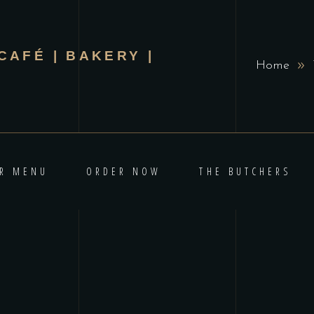
CAFÉ | BAKERY |
Home
R MENU
ORDER NOW
THE BUTCHERS