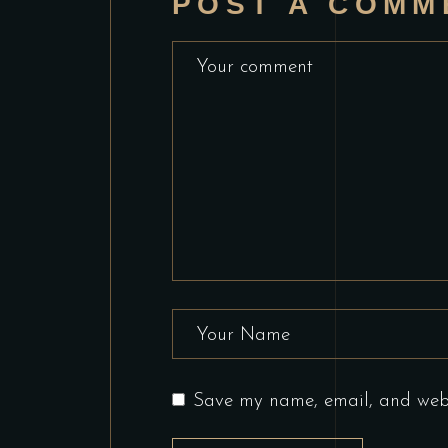
POST A COMM
Save my name, email, and websi