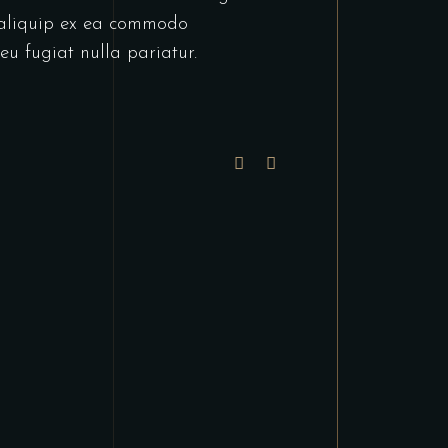
t aliquip ex ea commodo
eu fugiat nulla pariatur.