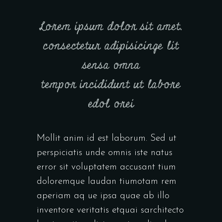
Lorem ipsum dolor sit amet,
consectetur adipisicinge lit
sensa omna
tempor incididunt ut labore
edol orei
Mollit anim id est laborum. Sed ut
perspiciatis unde omnis iste natus
error sit voluptatem accusant tium
doloremque laudan tiumotam rem
aperiam aq ue ipsa quae ab illo
inventore veritatis etquai sarchitecto