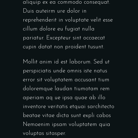
aliquip ex ea commodo consequat.
Duis auteirm ure dolor in
reprehenderit in voluptate velit esse
cillum dolore eu fugiat nulla
pariatur. Excepteur sint occaecat
cupin datat non proident tusunt.
Mollit anim id est laborum. Sed ut
perspiciatis unde omnis iste natus
error sit voluptatem accusant tium
doloremque laudan tiumotam rem
aperiam aq ue ipsa quae ab illo
inventore veritatis etquai sarchitecto
beatae vitae dicta sunt expli cabos
Nemoenim ipsam voluptatem quia
voluptas sitasper.