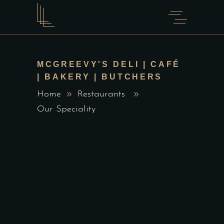
MCGREEVY'S DELI | CAFÉ
| BAKERY | BUTCHERS
Home
Restaurants
Our Speciality