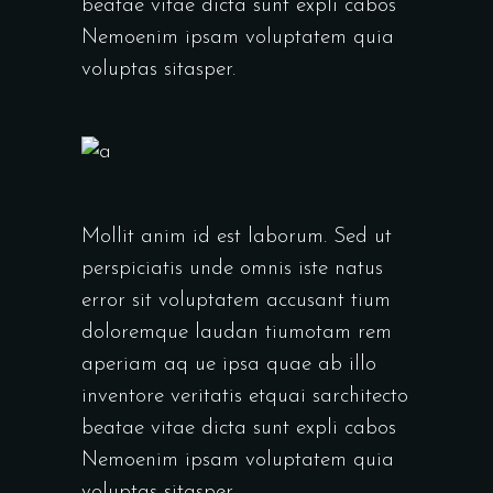
beatae vitae dicta sunt expli cabos
Nemoenim ipsam voluptatem quia
voluptas sitasper.
Mollit anim id est laborum. Sed ut
perspiciatis unde omnis iste natus
error sit voluptatem accusant tium
doloremque laudan tiumotam rem
aperiam aq ue ipsa quae ab illo
inventore veritatis etquai sarchitecto
beatae vitae dicta sunt expli cabos
Nemoenim ipsam voluptatem quia
voluptas sitasper.