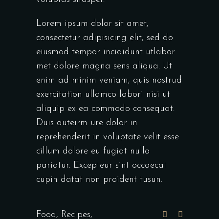
Lorem ipsum dolor sit amet,
consectetur adipisicing elit, sed do
eiusmod tempor incididunt utlabor
met dolore magna sens aliqua. Ut
enim ad minim veniam, quis nostrud
exercitation ullamco labori nisi ut
aliquip ex ea commodo consequat.
Duis auteirm ure dolor in
reprehenderit in voluptate velit esse
cillum dolore eu fugiat nulla
pariatur. Excepteur sint occaecat
cupin datat non proident tusun.
Food
,
Recipes
,